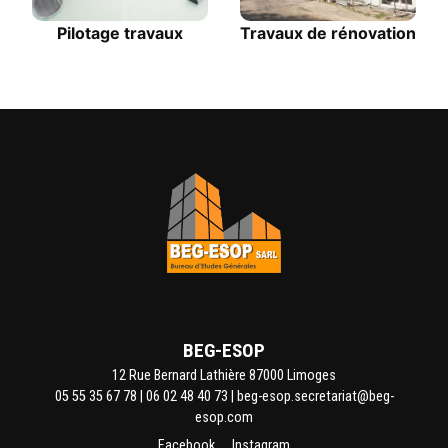
Pilotage travaux
Travaux de rénovation
BEG-ESOP
12 Rue Bernard Lathière 87000 Limoges
05 55 35 67 78
|
06 02 48 40 73
|
beg-esop.secretariat@beg-
esop.com
Facebook
Instagram