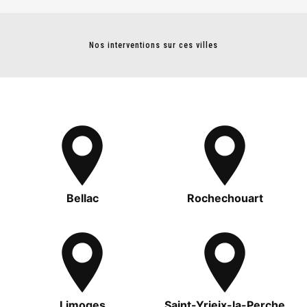
Nos interventions sur ces villes
Bellac
Rochechouart
Limoges
Saint-Yrieix-la-Perche