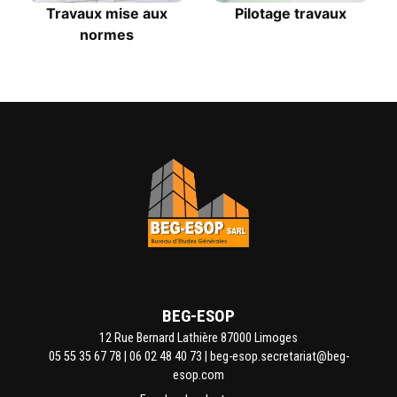
Travaux mise aux
Pilotage travaux
normes
BEG-ESOP
12 Rue Bernard Lathière 87000 Limoges
05 55 35 67 78
|
06 02 48 40 73
|
beg-esop.secretariat@beg-
esop.com