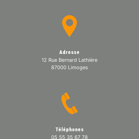
Adresse
12 Rue Bernard Lathière
87000 Limoges
Téléphones
05 55 35 67 78