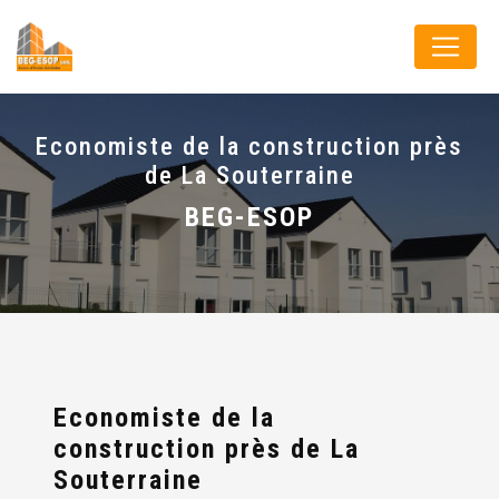
Panneau de gestion des cookies
Economiste de la construction près
de La Souterraine
BEG-ESOP
Economiste de la
construction près de La
Souterraine