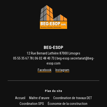
BEG-ESOP
12 Rue Bernard Lathière 87000 Limoges
05 55 35 67 78
|
06 02 48 40 73
|
beg-esop.secretariat@beg-
esop.com
Facebook
Instagram
Plan du site
Accueil
Maître d'œuvre
Coordination de travaux DET
Coordination SPS
Économie de la construction