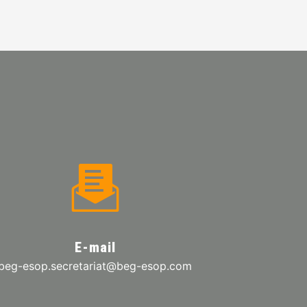
E-mail
beg-esop.secretariat@beg-esop.com