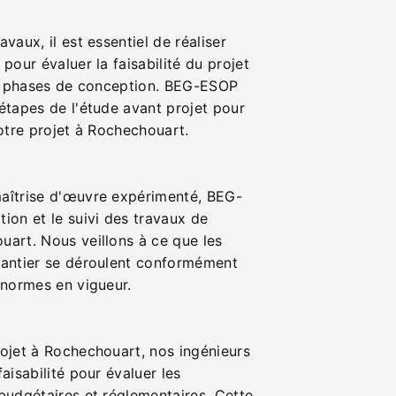
vaux, il est essentiel de réaliser
pour évaluer la faisabilité du projet
tes phases de conception. BEG-ESOP
étapes de l'étude avant projet pour
votre projet à Rochechouart.
aîtrise d'œuvre expérimenté, BEG-
ion et le suivi des travaux de
uart. Nous veillons à ce que les
hantier se déroulent conformément
 normes en vigueur.
rojet à Rochechouart, nos ingénieurs
aisabilité pour évaluer les
budgétaires et réglementaires. Cette