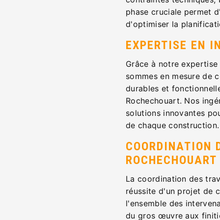
phase cruciale permet d'
d'optimiser la planificat
EXPERTISE EN I
Grâce à notre expertise 
sommes en mesure de con
durables et fonctionnell
Rochechouart. Nos ingé
solutions innovantes pour
de chaque construction.
COORDINATION 
ROCHECHOUART
La coordination des trav
réussite d'un projet de
l'ensemble des intervena
du gros œuvre aux finiti