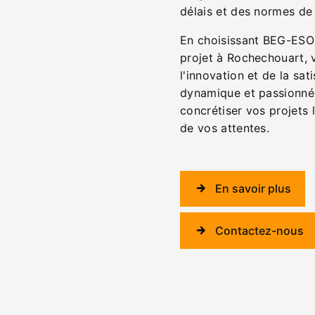
délais et des normes de 
En choisissant BEG-ESO
projet à Rochechouart, v
l'innovation et de la sat
dynamique et passionné
concrétiser vos projets 
de vos attentes.
En savoir plus
Contactez-nous