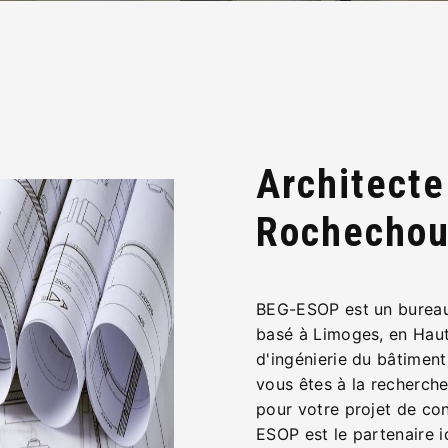
Architecte
Rochechou
BEG-ESOP est un bureau
basé à Limoges, en Haut
d'ingénierie du bâtiment
vous êtes à la recherch
pour votre projet de co
ESOP est le partenaire i