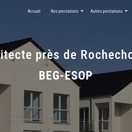
Accueil
Nos prestations
Autres prestations
itecte près de Rochech
BEG-ESOP