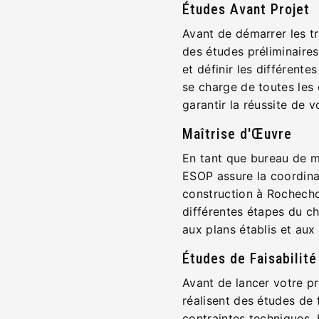
Études Avant Projet
Avant de démarrer les tra
des études préliminaires 
et définir les différen
se charge de toutes les 
garantir la réussite de 
Maîtrise d'Œuvre
En tant que bureau de m
ESOP assure la coordinat
construction à Rochecho
différentes étapes du c
aux plans établis et aux
Études de Faisabilité
Avant de lancer votre p
réalisent des études de f
contraintes techniques, 