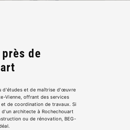
 près de
art
 d'études et de maîtrise d'œuvre
e-Vienne, offrant des services
 et de coordination de travaux. Si
e d'un architecte à Rochechouart
nstruction ou de rénovation, BEG-
déal.