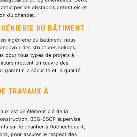
anticiper les obstacles potentiels et
ion du chantier.
NGÉNIERIE DU BÂTIMENT
en ingénierie du bâtiment, nous
cevoir des structures solides,
es pour tous types de projets à
nieurs mettent en œuvre des
 garantir la sécurité et la qualité
DE TRAVAUX À
aux est un élément clé de la
 construction. BEG-ESOP supervise
nts sur le chantier à Rochechouart,
ons, pour assurer le respect des