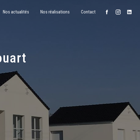
Nos actualités
Nos réalisations
Contact
ouart